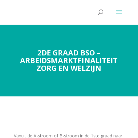
2DE GRAAD BSO –
ARBEIDSMARKTFINALITEIT
ZORG EN WELZIJN
Vanuit de A-stroom of B-stroom in de 1ste graad naar