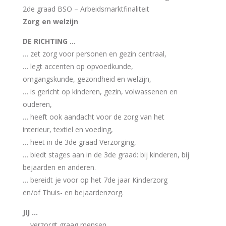
2de graad BSO – Arbeidsmarktfinaliteit
Zorg en welzijn
DE RICHTING …
… zet zorg voor personen en gezin centraal,
… legt accenten op opvoedkunde,
omgangskunde, gezondheid en welzijn,
… is gericht op kinderen, gezin, volwassenen en
ouderen,
… heeft ook aandacht voor de zorg van het
interieur, textiel en voeding,
… heet in de 3de graad Verzorging,
… biedt stages aan in de 3de graad: bij kinderen, bij
bejaarden en anderen.
… bereidt je voor op het 7de jaar Kinderzorg
en/of Thuis- en bejaardenzorg.
JIJ …
… verzorgt graag mensen,