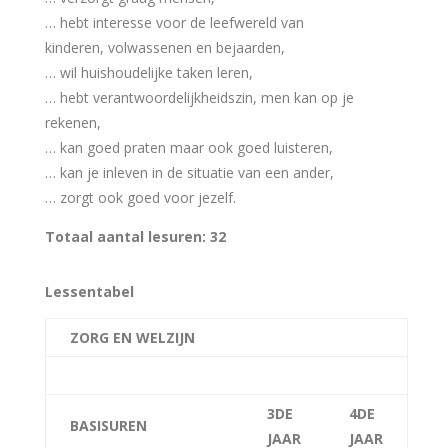
… hebt interesse voor de leefwereld van
kinderen, volwassenen en bejaarden,
… wil huishoudelijke taken leren,
… hebt verantwoordelijkheidszin, men kan op je
rekenen,
… kan goed praten maar ook goed luisteren,
… kan je inleven in de situatie van een ander,
… zorgt ook goed voor jezelf.
Totaal aantal lesuren: 32
Lessentabel
ZORG EN WELZIJN
3DE
4DE
BASISUREN
JAAR
JAAR