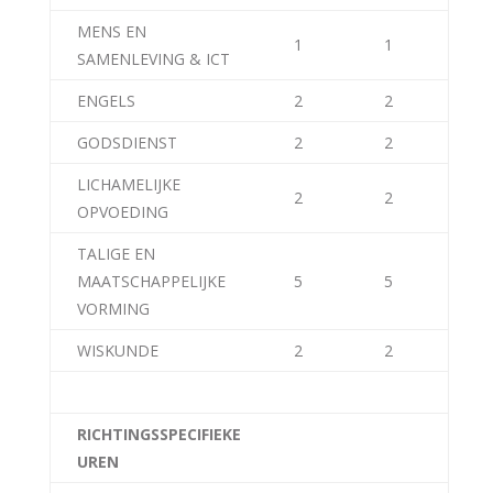
MENS EN
1
1
SAMENLEVING & ICT
ENGELS
2
2
GODSDIENST
2
2
LICHAMELIJKE
2
2
OPVOEDING
TALIGE EN
MAATSCHAPPELIJKE
5
5
VORMING
WISKUNDE
2
2
RICHTINGSSPECIFIEKE
UREN