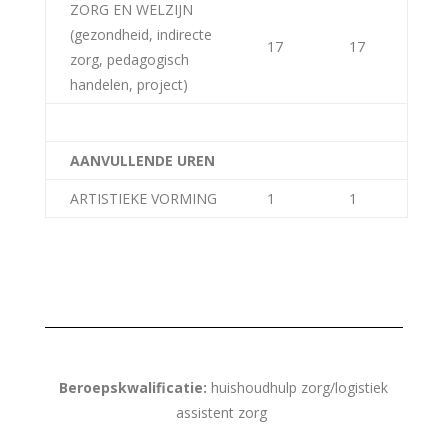
ZORG EN WELZIJN
(gezondheid, indirecte
17
17
zorg, pedagogisch
handelen, project)
AANVULLENDE UREN
ARTISTIEKE VORMING
1
1
Beroepskwalificatie:
huishoudhulp zorg/logistiek
assistent zorg