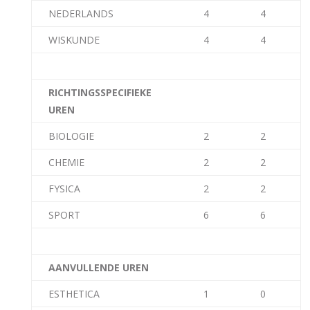
NEDERLANDS
4
4
WISKUNDE
4
4
RICHTINGSSPECIFIEKE
UREN
BIOLOGIE
2
2
CHEMIE
2
2
FYSICA
2
2
SPORT
6
6
AANVULLENDE UREN
ESTHETICA
1
0