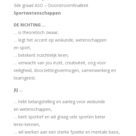
3de graad ASO – Doorstroomfinaliteit
Sportwetenschappen
DE RICHTING …
… is theoretisch zwaar,
… legt het accent op wiskunde, wetenschappen
en sport,
… betekent inzichtelijk leren,
… verwacht van jou inzet, creativiteit, oog voor
veiligheid, doorzettingsvermogen, samenwerking en
teamgeest.
JIJ …
… hebt belangstelling en aanleg voor wiskunde
en wetenschappen,
… bent sportief en wil graag vele sporten beter
leren kennen,
… wil werken aan een sterke fysieke en mentale basis,