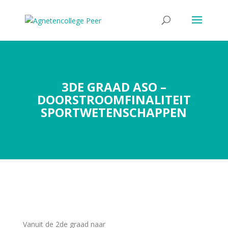
3DE GRAAD ASO –
DOORSTROOMFINALITEIT
SPORTWETENSCHAPPEN
Vanuit de 2de graad naar