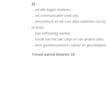
JIJ …
… wil alle dagen studeren,
… wil communicatief sterk zijn,
… bent kritisch en wil over alles nadenken om bij
te leren,
… kan zelfstandig werken,
… houdt van het vak Latijn en van andere talen,
… bent geïnteresseerd in cultuur en geschiedenis
Totaal aantal lesuren: 32