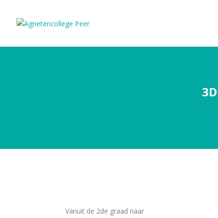
3D
Vanuit de 2de graad naar