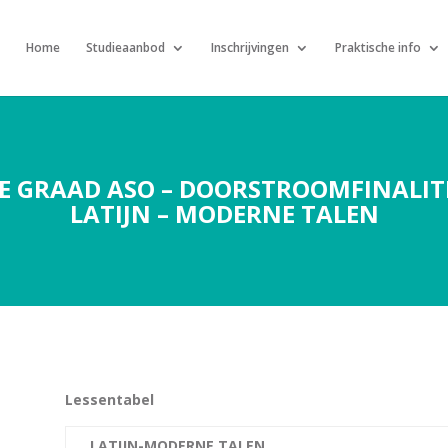
Home
Studieaanbod
Inschrijvingen
Praktische info
E GRAAD ASO – DOORSTROOMFINALIT
LATIJN – MODERNE TALEN
Lessentabel
LATIJN-MODERNE TALEN