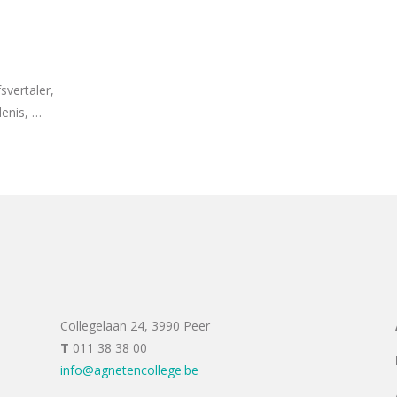
fsvertaler,
denis, …
Collegelaan 24, 3990 Peer
T
011 38 38 00
info@agnetencollege.be