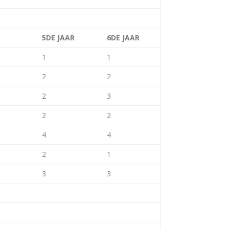
5DE JAAR
6DE JAAR
1
1
2
2
2
3
2
2
4
4
2
1
3
3