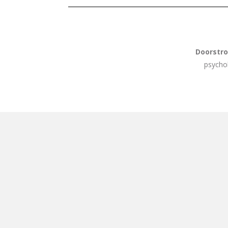
Doorstro
psychol